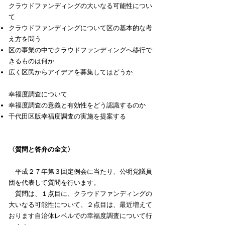
クラウドファンディングの大いなる可能性につい
て
クラウドファンディングについて区の基本的な考
え方を問う
区の事業の中でクラウドファンディングへ移行で
きるものは何か
広く区民からアイデアを募集してはどうか
幸福度調査について
幸福度調査の意義と有効性をどう認識するのか
千代田区版幸福度調査の実施を提案する
〈質問と答弁の全文〉
平成２７年第３回定例会に当たり、公明党議員
団を代表して質問を行います。
質問は、１点目に、クラウドファンディングの
大いなる可能性について、２点目は、最近増えて
おります自治体レベルでの幸福度調査について行