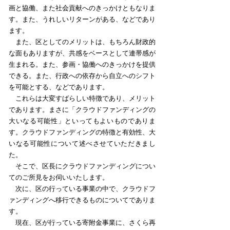
画と協働、また社会貢献へのきっかけともなりま
す。また、うれしいリターンがある、などであり
ます。
また、区としてのメリットは、もちろん財政的
な面もありますが、共感をベースとして連帯感が
生まれる。また、参画・協働へのきっかけを提供
できる。また、行政への依存から自立へのシフト
を可能とする、などであります。
これらは大変すばらしい特徴であり、メリット
であります。まさに「クラウドファンディングの
大いなる可能性」といってもよいものでありま
す。クラウドファンディングの特徴と有効性、大
いなる可能性について述べさせていただきまし
た。
そこで、区長にクラウドファンディングについ
てのご所見をお伺いいたします。
次に、区の行っている事業の中で、クラウドフ
ァンディングへ移行できるものについてでありま
す。
現在、区が行っている寄附金事業に、さくら再