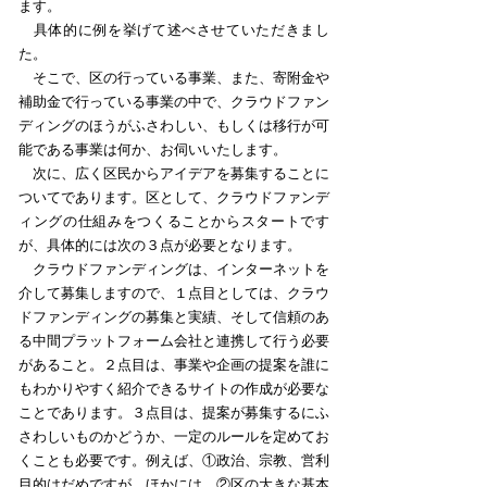
ます。
具体的に例を挙げて述べさせていただきまし
た。
そこで、区の行っている事業、また、寄附金や
補助金で行っている事業の中で、クラウドファン
ディングのほうがふさわしい、もしくは移行が可
能である事業は何か、お伺いいたします。
次に、広く区民からアイデアを募集することに
ついてであります。区として、クラウドファンデ
ィングの仕組みをつくることからスタートです
が、具体的には次の３点が必要となります。
クラウドファンディングは、インターネットを
介して募集しますので、１点目としては、クラウ
ドファンディングの募集と実績、そして信頼のあ
る中間プラットフォーム会社と連携して行う必要
があること。２点目は、事業や企画の提案を誰に
もわかりやすく紹介できるサイトの作成が必要な
ことであります。３点目は、提案が募集するにふ
さわしいものかどうか、一定のルールを定めてお
くことも必要です。例えば、①政治、宗教、営利
目的はだめですが、ほかには、②区の大きな基本