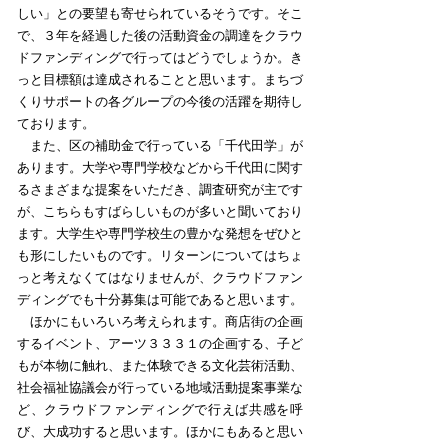
しい」との要望も寄せられているそうです。そこ
で、３年を経過した後の活動資金の調達をクラウ
ドファンディングで行ってはどうでしょうか。き
っと目標額は達成されることと思います。まちづ
くりサポートの各グループの今後の活躍を期待し
ております。
また、区の補助金で行っている「千代田学」が
あります。大学や専門学校などから千代田に関す
るさまざまな提案をいただき、調査研究が主です
が、こちらもすばらしいものが多いと聞いており
ます。大学生や専門学校生の豊かな発想をぜひと
も形にしたいものです。リターンについてはちょ
っと考えなくてはなりませんが、クラウドファン
ディングでも十分募集は可能であると思います。
ほかにもいろいろ考えられます。商店街の企画
するイベント、アーツ３３３１の企画する、子ど
もが本物に触れ、また体験できる文化芸術活動、
社会福祉協議会が行っている地域活動提案事業な
ど、クラウドファンディングで行えば共感を呼
び、大成功すると思います。ほかにもあると思い