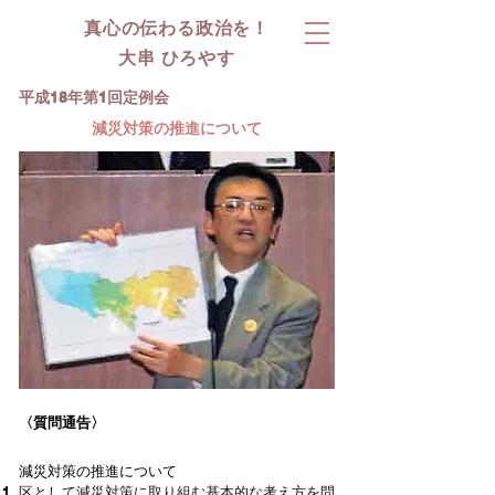
真心の伝わる政治を！
大串 ひろやす
平成18年第1回定例会
​減災対策の推進について
〈質問通告〉
減災対策の推進について
区として減災対策に取り組む基本的な考え方を問