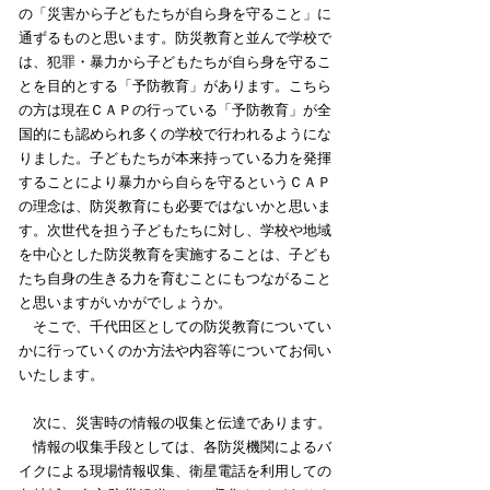
の「災害から子どもたちが自ら身を守ること」に
通ずるものと思います。防災教育と並んで学校で
は、犯罪・暴力から子どもたちが自ら身を守るこ
とを目的とする「予防教育」があります。こちら
の方は現在ＣＡＰの行っている「予防教育」が全
国的にも認められ多くの学校で行われるようにな
りました。子どもたちが本来持っている力を発揮
することにより暴力から自らを守るというＣＡＰ
の理念は、防災教育にも必要ではないかと思いま
す。次世代を担う子どもたちに対し、学校や地域
を中心とした防災教育を実施することは、子ども
たち自身の生きる力を育むことにもつながること
と思いますがいかがでしょうか。
そこで、千代田区としての防災教育についてい
かに行っていくのか方法や内容等についてお伺い
いたします。
次に、災害時の情報の収集と伝達であります。
情報の収集手段としては、各防災機関によるバ
イクによる現場情報収集、衛星電話を利用しての