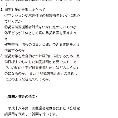
う
減災対策の推進にあたって
①マンションや木造住宅の耐震補強をいかに進め
ていくのか
②災害時要援護者対策をいかに進めていくのか
③子どもが主体となる真の防災教育を実施すべ
き
④災害時、情報の収集と伝達ができる体制をどう
構築するのか
減災対策を総合的かつ計画的に推進するため、数
値目標までしめした減災計画が必要である。そこ
でこの度の「災害対策事業計画」はどのようなも
のになるのか。 また「地域防災計画」の見直し
はどのような視点で行うのか。
〈質問と答弁の全文〉
平成十八年第一回区議会定例会にあたり公明党
議員団を代表して質問を行います。