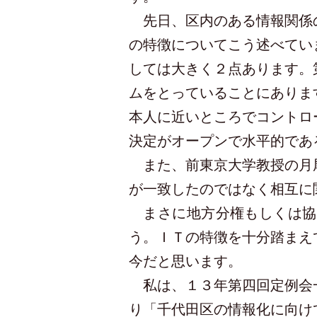
先日、区内のある情報関係の
の特徴についてこう述べてい
しては大きく２点あります。
ムをとっていることにありま
本人に近いところでコントロ
決定がオープンで水平的であ
また、前東京大学教授の月尾
が一致したのではなく相互に
まさに地方分権もしくは協
う。ＩＴの特徴を十分踏まえ
今だと思います。
私は、１３年第四回定例会一
り「千代田区の情報化に向け