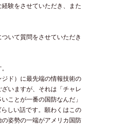
な経験をさせていただき、また
について質問をさせていただき
す。
ンジド）に最先端の情報技術の
ございますが、それは「チャレ
多いことが一番の国防なんだ」
ばらしい話です。願わくはこの
治の姿勢の一端がアメリカ国防