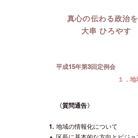
真心の伝わる政治
大串 ひろやす
平成15年第3回定例会
​１．
〈質問通告〉
​地域の情報化について
区長に基本的な方向とビジョ