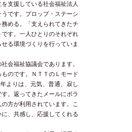
立を支援している社会福祉法人
そうです。プロップ・ステーシ
を務める。「支えられてきたチ
うです。一人ひとりのそれぞれ
らせる環境づくりを行っていま
の社会福祉協議会であります。
るものです。ＮＴＴのＬモード
お年よりは、元気、普通、寂し
です。返ってきたメールにボラ
人の方が利用されています。こ
いに、共感し、応援してくれる