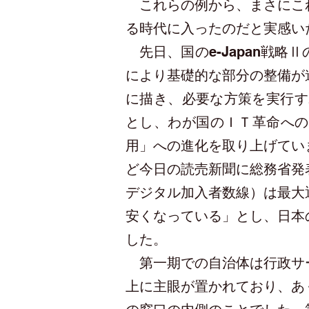
これらの例から、まさにこれ
る時代に入ったのだと実感い
先日、国のe-Japan戦
により基礎的な部分の整備が
に描き、必要な方策を実行す
とし、わが国のＩＴ革命への
用」への進化を取り上げてい
ど今日の読売新聞に総務省発
デジタル加入者数線）は最大
安くなっている」とし、日本
した。
第一期での自治体は行政サー
上に主眼が置かれており、あ