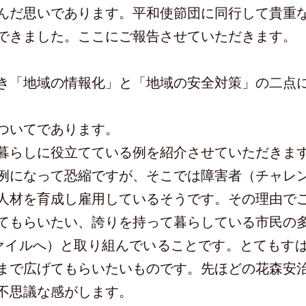
んだ思いであります。平和使節団に同行して貴重
できました。ここにご報告させていただきます。
「地域の情報化」と「地域の安全対策」の二点
ついてであります。
暮らしに役立てている例を紹介させていただきま
になって恐縮ですが、そこでは障害者（チャレ
人材を育成し雇用しているそうです。その理由で
てもらいたい、誇りを持って暮らしている市民の
ファイルへ）と取り組んでいることです。とてもす
まで広げてもらいたいものです。先ほどの花森安
不思議な感がします。