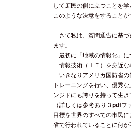
して庶民の側に立つことを学
このような決意をすることが
さて私は、質問通告に基づき
ます。
最初に「地域の情報化」に
情報技術（ＩＴ）を身近な
いきなりアメリカ国防省の例
トレーニングを行い、優秀な
ンジドにも誇りを持って生き
（詳しくは参考あり３pdf
目標を世界のすべての市民に
省で行われていることに何か