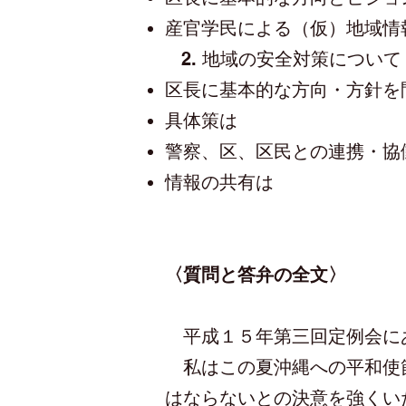
産官学民による（仮）地域情
2. 地域の安全対策について
区長に基本的な方向・方針を
具体策は
警察、区、区民との連携・協
情報の共有は​​
〈質問と答弁の全文〉
平成１５年第三回定例会に
私はこの夏沖縄への平和使節
はならないとの決意を強くい