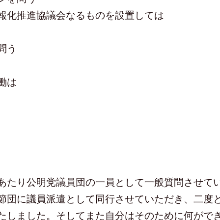
報化推進協議会なるものを設置しては
問う
働は
あたり公明党議員団の一員として一般質問させて
団に議員派遣として同行させていただき、二度
たしました。そしてまた自分はそのために何がで