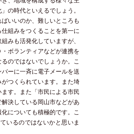
いき、地域を構成する様々な主
化」の時代といえるでしょう。
ればいいのか、難しいところも
る仕組みをつくることを第一に
取組みも活発化していますが、
Ｏ・ボランティアなどが連携を
なるのではないでしょうか。こ
ンバーに一斉に電子メールを送
みがつくられています。また埼
います。また「市民による市民
で解決している岡山市などがあ
報化についても積極的です。こ
しているのではないかと思いま