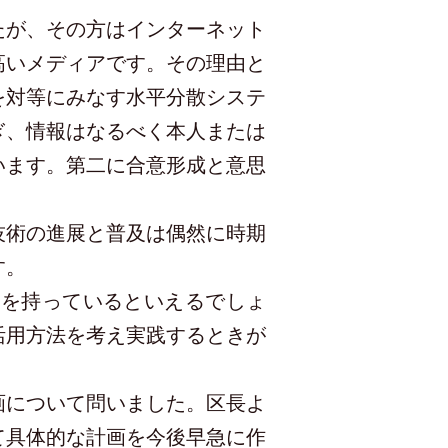
たが、その方はインターネット
高いメディアです。その理由と
を対等にみなす水平分散システ
ぎ、情報はなるべく本人または
います。第二に合意形成と意思
技術の進展と普及は偶然に時期
す。
を持っているといえるでしょ
活用方法を考え実践するときが
画について問いました。区長よ
て具体的な計画を今後早急に作