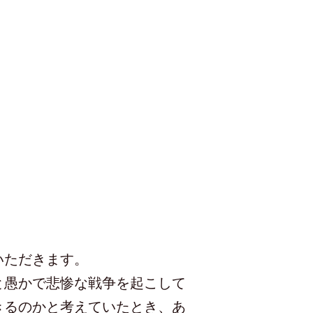
いただきます。
と愚かで悲惨な戦争を起こして
きるのかと考えていたとき、あ