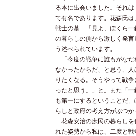
る本に出会いました。それは
て有名であります。花森氏は
戦士の墓」「見よ、ぼくら一
の暮らしの側から激しく発言
う述べられています。
「今度の戦争に誰もがなだれ
なかったからだ、と思う。人
りたくなる。そうやって戦争
ったと思う。」と。また「一
も第一にするということだ。
らしと政府の考え方がぶつか
花森安治の庶民の暮らしを何
れた姿勢から私は、二度と戦