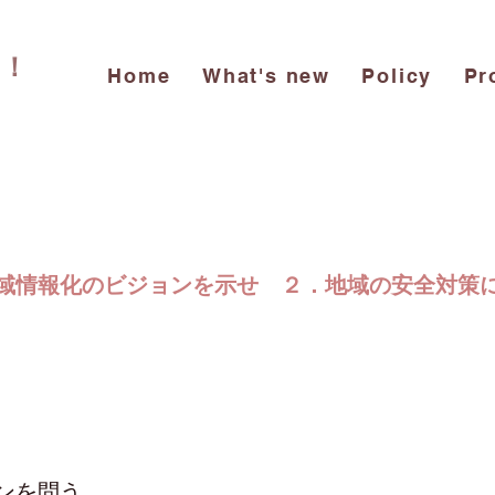
を！
Home
What's new
Policy
Pr
地域情報化のビジョンを示せ ２．地域の安全対策
ンを問う